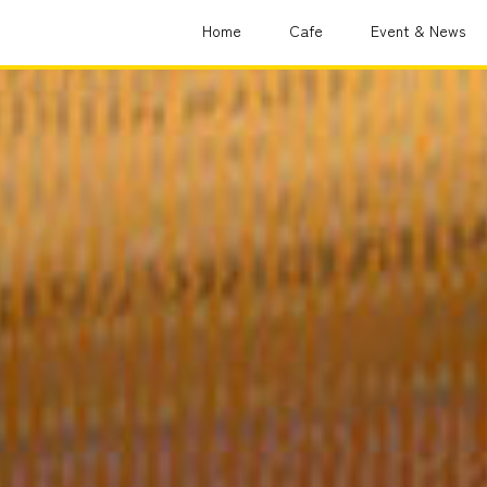
Home
Cafe
Event & News