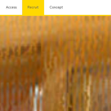
Access
Recruit
Concept